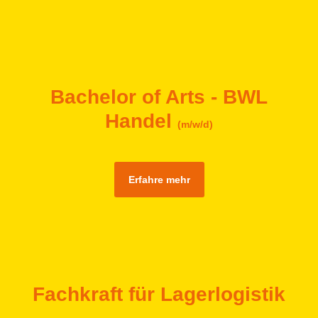
Bachelor of Arts - BWL
Handel
(m/w/d)
Erfahre mehr
Fachkraft für Lagerlogistik