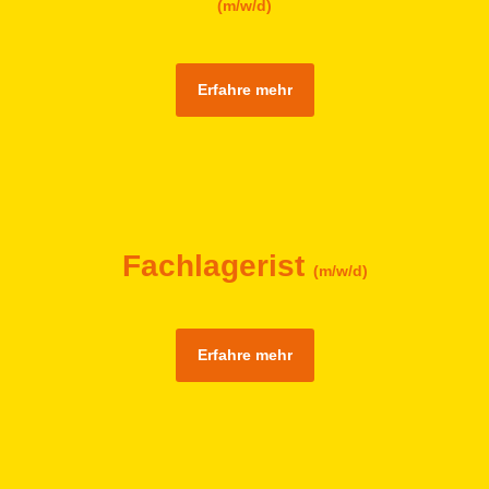
(m/w/d)
Erfahre mehr
Fachlagerist
(m/w/d)
Erfahre mehr