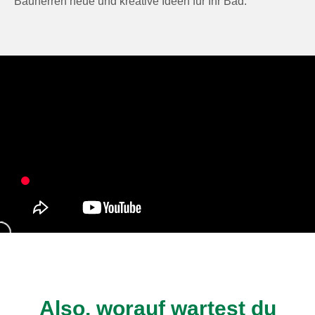
Bauherren neue und kreative Ideen für Ihr Bad.
Also, worauf wartest du